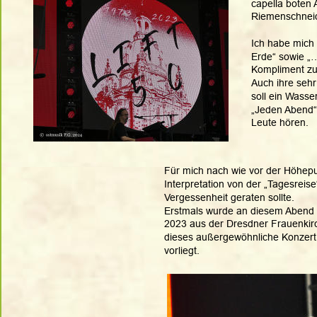
capella boten 
Riemenschneid
Ich habe mich 
Erde“ sowie „…
Kompliment zu
Auch ihre sehr
soll ein Wasse
„Jeden Abend“ 
Leute hören.
Für mich nach wie vor der Höhepun
Interpretation von der „Tagesreise
Vergessenheit geraten sollte. 
Erstmals wurde an diesem Abend
2023 aus der Dresdner Frauenkir
dieses außergewöhnliche Konzer
vorliegt.