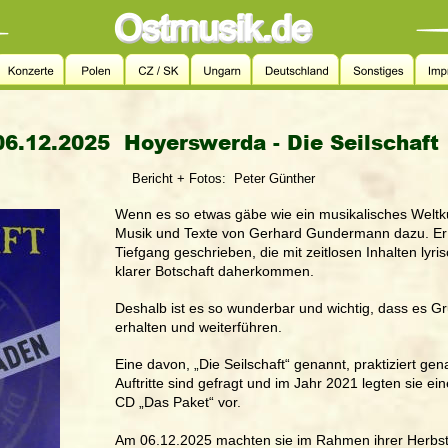
  06.12.2025  
Hoyerswerda - Die Seilschaft
Bericht + Fotos:  Peter Günther
Wenn es so etwas gäbe wie ein musikalisches Weltku
Musik und Texte von Gerhard Gundermann dazu. Er h
Tiefgang geschrieben, die mit zeitlosen Inhalten lyr
klarer Botschaft daherkommen.
Deshalb ist es so wunderbar und wichtig, dass es Gr
erhalten und weiterführen.
Eine davon, „Die Seilschaft“ genannt, praktiziert gena
Auftritte sind gefragt und im Jahr 2021 legten sie ei
CD „Das Paket“ vor.
Am 06.12.2025 machten sie im Rahmen ihrer Herbst-