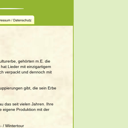
lturerbe, gehörten m.E. die 
at Lieder mit einzigartigem 
isch verpackt und dennoch mit 
uppierungen gibt, die sein Erbe 
u das seit vielen Jahren. Ihre 
ne eigene Produktion mit der 
 / Wintertour 