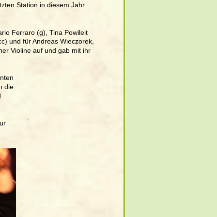
zten Station in diesem Jahr. 
io Ferraro (g), Tina Powileit 
acc) und für Andreas Wieczorek, 
er Violine auf und gab mit ihr 
nten 
h die 
 
ur 