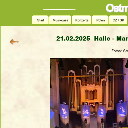
21.02.2025  
Halle - Ma
Fotos: St