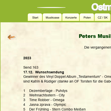
Peters Musi
                                                   Die ver
2023
Send.163
17.12.  Wunschsendung
Gewinner des Vinyl Doppel Album „Testamentum“ - Om
sind Katrin & Rüdiger (danke an OF Torsten für die Gab
1    Dezembertage - Puhdys
2    Weihnachtsstern - City
3    Time Robber - Omega
4    Jasna zprava - Olympic
5    Der Frühling - Stern Combo Meißen