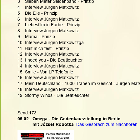
3    Sieben Meter Seidenband - Prinzip
4    Interview Jürgen Matkowitz
5    Die Eile - Prinzip
6    Interview Jürgen Matkowitz
7    Liebesfilm in Farbe - Prinzip
8    Interview Jürgen Matkowitz
9    Mama - Prinzip
10  Interview Jürgen Matkowitzga
11  Halt mich fest - Prinzip  
12  Interview Jürgen Matkowitz
13  I need you - Die Beatleuchter
14  Interview Jürgen Matkowitz
15  Smile - Von LP Telefonie
16  Interview Jürgen Matkowitz
17  Mein Deutschland - 1000 Tränen im Gesicht - Jürgen Mat
18  Interview Jürgen Matkowitz
19  Stormy Winds - Die Beatleuchter
Send.173
09.02.  Omega - Die Gedenkausstellung in Berlin
            mit József Robotka  
Das Gespräch zum Nachhören