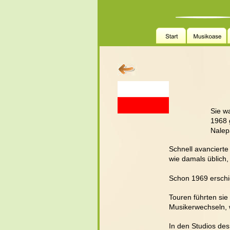
Sie w
1968 
Nalep
Schnell avancierte
wie damals üblich,
Schon 1969 erschie
Touren führten si
Musikerwechseln, w
In den Studios de