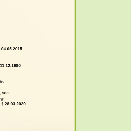
 04.05.2015
 11.12.1990
dr-
g, voc-
 -g- 
 
† 28.03.2020