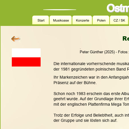
R
.
Peter Günther (2025) - Fotos
Die internationale vorherrschende musik
der 1981 gegründeten polnischen Band R
Ihr Markenzeichen war in den Anfangsjahr
Präsenz auf der Bühne.
Schon noch 1983 erschein das erste Albu
geehrt wurde. Auf der Grundlage ihrer E
mit der englischen Plattenfirma Mega Ton, 
Trotz der Erfolge und Beliebtheit, auch i
der Gruppe und sie lösten sich auf.