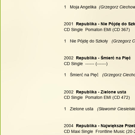
1   Moja Angelika
  (Grzegorz Ciechow
2001
  Republika - Nie Pójdę do Sz
CD Single  Pomaton EMI (CD 367)
1   Nie Pójdę do Szkoły
   (Grzegorz 
2002
  Republika - Śmierć na Pięć
CD Single  ------ (------)
1   Śmierć na Pięć
   (Grzegorz Ciech
2002
  Republika - Zielone usta
CD Single  Pomaton EMI (CD 472)
1   Zielone usta
   (Sławomir Ciesielsk
2004
  Republika - Największe Prze
CD Maxi Single  Frontline Music (20