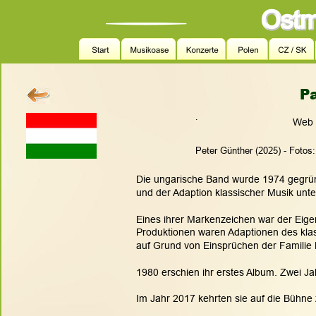
P
.
Web 
Peter Günther (2025) - Fotos
Die ungarische Band wurde 1974 gegrün
und der Adaption klassischer Musik unt
Eines ihrer Markenzeichen war der Eig
Produktionen waren Adaptionen des kla
auf Grund von Einsprüchen der Familie Ba
1980 erschien ihr erstes Album. Zwei Jah
Im Jahr 2017 kehrten sie auf die Bühne 