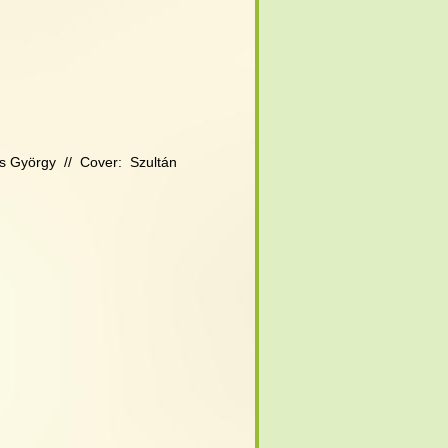
s György  //  Cover:  Szultán