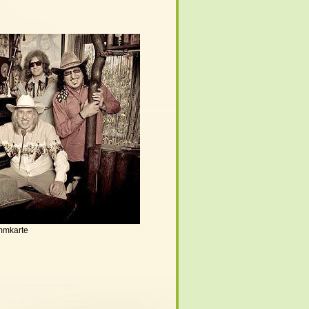
mmkarte