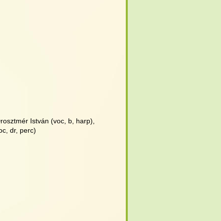
Drosztmér István (voc, b, harp),
c, dr, perc)