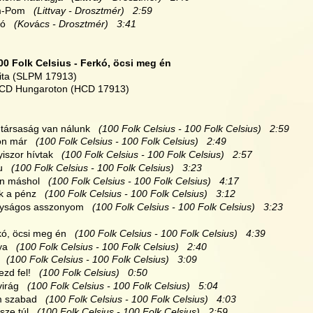
m-Pom
   (Littvay - Drosztmér)   2:59
tó
   (Kov
á
cs - Drosztmér)   3:41
00 Folk Celsius - Ferkó, öcsi meg én
ita (SLPM 17913)
 CD Hungaroton (HCD 17913)
y társaság van nálunk
   (100 Folk Celsius - 100 Folk Celsius)   2:59
jön már
   (100 Folk Celsius - 100 Folk Celsius)   2:49
yiszor hívtak
   (100 Folk Celsius - 100 Folk Celsius)   2:57
u
   (100 Folk Celsius - 100 Folk Celsius)   3:23
án máshol
   (100 Folk Celsius - 100 Folk Celsius)   4:17
ak a pénz
   (100 Folk Celsius - 100 Folk Celsius)   3:12
gyságos asszonyom
   (100 Folk Celsius - 100 Folk Celsius)   3:23
kó, öcsi meg én
   (100 Folk Celsius - 100 Folk Celsius)   4:39
ya
   (100 Folk Celsius - 100 Folk Celsius)   2:40
   (100 Folk Celsius - 100 Folk Celsius)   3:09
ezd fel!
   (100 Folk Celsius)   0:50
virág
   (100 Folk Celsius - 100 Folk Celsius)   5:04
m szabad
   (100 Folk Celsius - 100 Folk Celsius)   4:03
sze túl
   (100 Folk Celsius - 100 Folk Celsius)   2:59