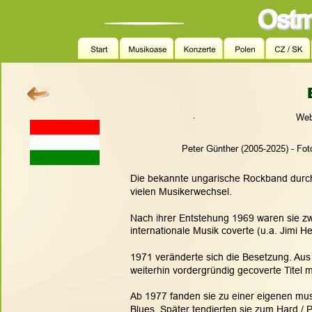
.
Web
Peter Günther (2005-2025) - Fot
Die bekannte ungarische Rockband durchl
vielen Musikerwechsel.
Nach ihrer Entstehung 1969 waren sie zw
internationale Musik coverte (u.a. Jimi H
1971 veränderte sich die Besetzung. Au
weiterhin vordergründig gecoverte Titel m
Ab 1977 fanden sie zu einer eigenen musi
Blues. Später tendierten sie zum Hard / 