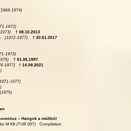
(1968-1974)
71-1972)
1973)  
† 08.10.2013
-  
 (1972-1977)  
† 20.01.2017
71-1973)
1975)  
† 01.06.1997
6-1977)   
† 14.09.2021
)
(1971-1977)
)
(1975)
nen
Juventus – Hangok a múltból
bo M Kft (TUR 007)   Compilation