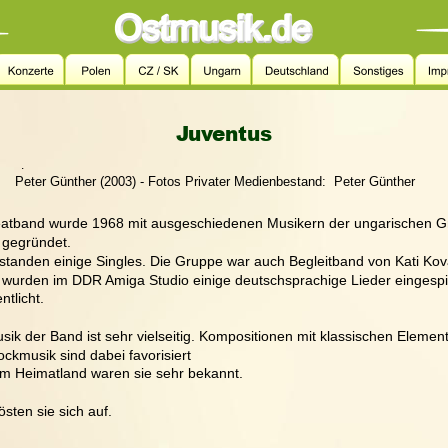
Juventus
.
   Peter Günther (2003) - Fotos Privater Medienbestand:  Peter Günther
eatband wurde 1968 mit ausgeschiedenen Musikern der ungarischen G
 gegründet.
standen einige Singles. Die Gruppe war auch Begleitband von Kati Kov
r wurden im DDR Amiga Studio einige deutschsprachige Lieder eingespi
ntlicht.
sik der Band ist sehr vielseitig. Kompositionen mit klassischen Elemen
ckmusik sind dabei favorisiert  
em Heimatland waren sie sehr bekannt.
östen sie sich auf.