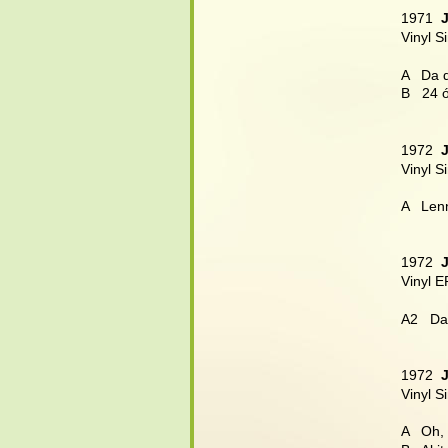
1971  
Vinyl S
A   Da 
B   24 
1972  
Vinyl S
A   Len
1972  
Vinyl E
A2   Da
1972  
Vinyl S
A   Oh,