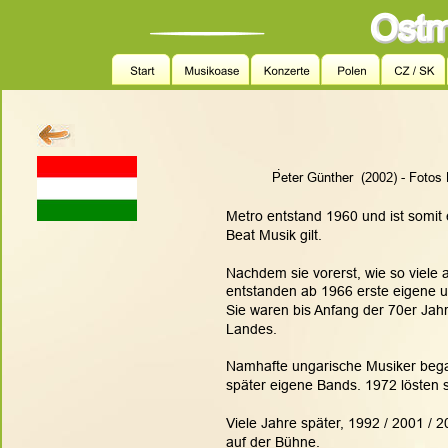
.
Peter Günther  (2002) - Fotos
Metro entstand 1960 und ist somit 
Beat Musik gilt.
Nachdem sie vorerst, wie so viele 
entstanden ab 1966 erste eigene u
Sie waren bis Anfang der 70er Jahr
Landes.
Namhafte ungarische Musiker bega
später eigene Bands. 1972 lösten si
Viele Jahre später, 1992 / 2001 / 
auf der Bühne.