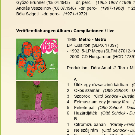
Győző Brunner 
(*05.04.1943)
    -dr, perc-   
(1965-1967 / 1968-1
András Veszelinov 
(*08.07.1946)
   -dr, perc-   
(1967-1968) 
† 2
Béla Szigeti   -dr, perc-   
(1971-1972)
Veröffentlichungen Album / Compilationen / live
1969
  Metro - Metro
LP  Qualiton (SLPX 17397)
- 1992  5-LP Mega (SLPM 37612-16)
- 2000  CD Hungaroton (HCD 17397)
Produktion:  Dóra Antal  //  Ton + Mi
      A
1    Ülök egy rózsaszínű kádban   
(
2    Okos szamár   
(Ottó Schöck - D
3    Szobrok   
(Ottó Schöck - Dusán 
4    Felmásztam egy jó nagy fára   
5    Fekete pál  
 (Ottó Schöck - Dusá
6    Hazárdjáték   
(Ottó Schöck - Du
      B 
1    Citromízű banán   
(Károly Frenr
2    Ne szólj rám  
 (Ottó Schöck - Du