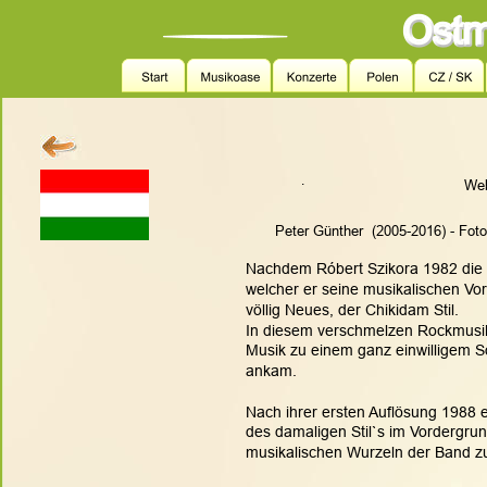
.
Web
Peter Günther  (2005-2016) - Fot
Nachdem Róbert Szikora 1982 die
welcher er seine musikalischen Vo
völlig Neues, der Chikidam Stil.
In diesem verschmelzen Rockmusik
Musik zu einem ganz einwilligem S
ankam.
Nach ihrer ersten Auflösung 1988 
des damaligen Stil`s im Vordergrun
musikalischen Wurzeln der Band z