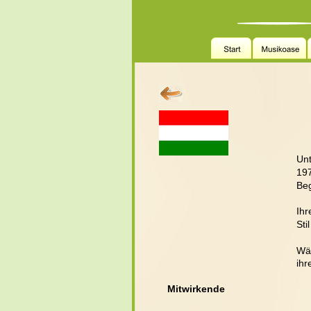
                                                           
Unt
197
Beg
Ihr
Sti
Wäh
ihr
Mitwirkende