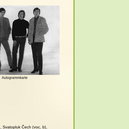
Autogrammkarte
), Svatopluk Čech (voc, b), 