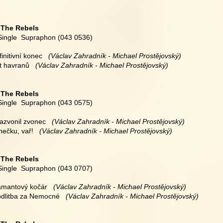
 
The Rebels
 Single  Supraphon (043 0536)
finitivní konec
   (Václav Zahradník - Michael Prostějovský)
ět havranů
   (Václav Zahradník - Michael Prostějovský)
 
The Rebels
 Single  Supraphon (043 0575)
zazvonil zvonec 
  (Václav Zahradník - Michael Prostějovský)
nečku, vař!
   (Václav Zahradník - Michael Prostějovský)
 
The Rebels
 Single  Supraphon (043 0707)
iamantový kočár 
  (Václav Zahradník - Michael Prostějovský)
odlitba za Nemocné
   (Václav Zahradník - Michael Prostějovský)