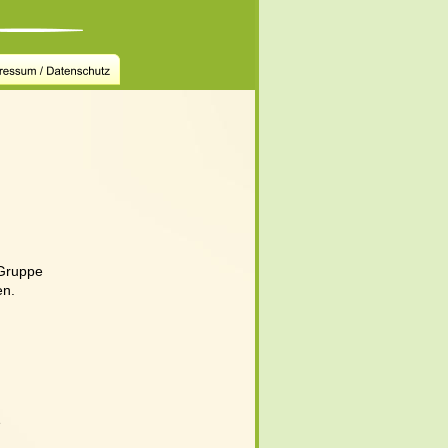
 Gruppe
n. 
 