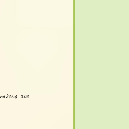
vel Žiška)   3:03