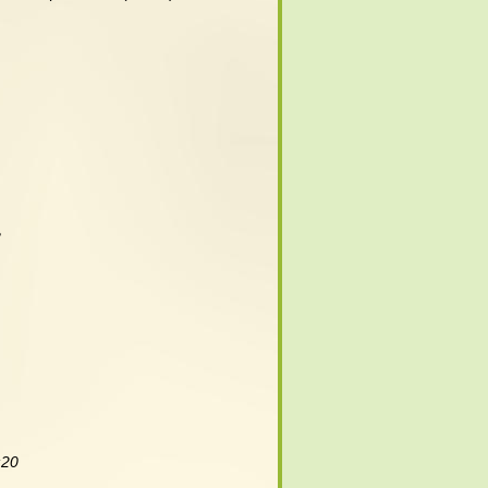
3
:20