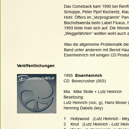
Das Comeback kam 1990 bei Renft. 
Schoppe, Peter Pjort Kschentz, Kl
Hohl. Öfters im „Vorprogramm“ Pann
Bischofswerda beim Label Fluxus, h
1993 löste man sich auf. Die Wende
„Weggefährten“ wollten wohl auch 
Was die allgemeine Problematik diese
Band unter anderem mit Bernd Hauk
Eisenheinrich mit einigen CD Produ
Veröffentlichungen
1995
  Eisenheinrich
CD  Bonecrusher (003)
Mix:  Mike Stolle + Lutz Heinrich  
Besetzung:
Lutz Heinrich (voc, g), Hans Moser (
Henning Dabels (key)
1    Hollywood   
(Lutz Heinrich - Mey
2    Knut   
(Lutz Heinrich - Lutz Hein