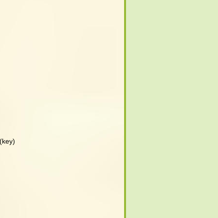
(key)