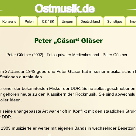
Peter „Cäsar“ Gläser
.
      Peter Günther (2002) - Fotos privater Medienbestand:  Peter Günther
m 27.Januar 1949 geborene Peter Gläser hat in seiner musikalischen
 Stationen durchlaufen.
r einer der bekanntesten Misker der DDR. Seine selbst geschriebenen
r gehören heute zu den Klassikern der Rockmusik. Sie sind abwechslu
oller Ideen.
 seine unangepasste Art war er oft in Konflikt mit den staatlichen Struk
r DDR.
1989 musizierte er weiter mit eigenen Bands in wechselnder Besetzun