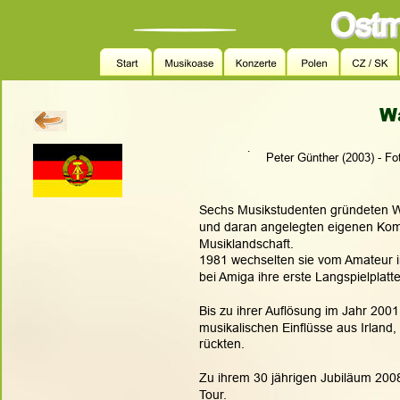
W
.
   Peter Günther (2003) - F
Sechs Musikstudenten gründeten Wa
und daran angelegten eigenen Komp
Musiklandschaft.
1981 wechselten sie vom Amateur i
bei Amiga ihre erste Langspielplatte
Bis zu ihrer Auflösung im Jahr 200
musikalischen Einflüsse aus Irland
rückten.
Zu ihrem 30 jährigen Jubiläum 200
Tour.