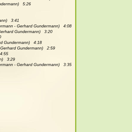
ndermann)   5:26
nn)   3:41
dermann - Gerhard Gundermann)   4:08
Gerhard Gundermann)   3:20
0
rd Gundermann)   4:18
 Gerhard Gundermann)   2:59
4:55
)   3:29
dermann - Gerhard Gundermann)   3:35