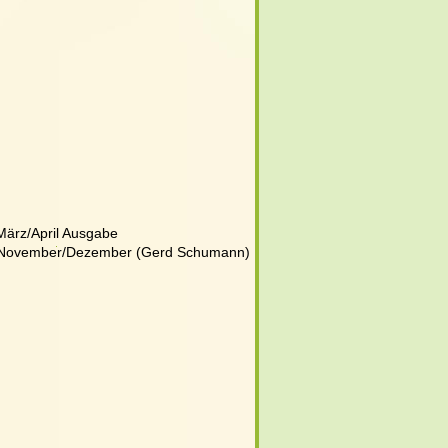
März/April Ausgabe
- November/Dezember (Gerd Schumann)