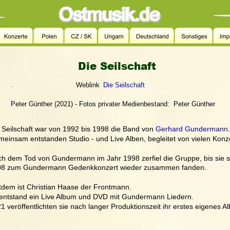
Die Seilschaft
  Weblink
Die Seilschaft
.
Peter Günther (2021) - Fotos privater Medienbestand:  Peter Günther
 Seilschaft war von 1992 bis 1998 die Band von 
Gerhard Gundermann.
einsam entstanden Studio - und Live Alben, begleitet von vielen Konz
h dem Tod von Gundermann im Jahr 1998 zerfiel die Gruppe, bis sie s
08 zum Gundermann Gedenkkonzert wieder zusammen fanden.
tdem ist Christian Haase der Frontmann. 
entstand ein Live Album und DVD mit Gundermann Liedern.
1 veröffentlichten sie nach langer Produktionszeit ihr erstes eigenes A