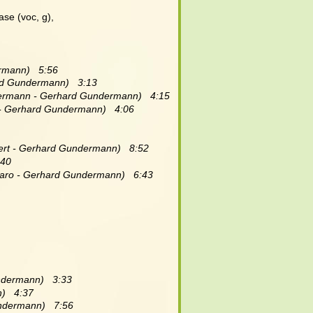
ase (voc, g), 
mann)   5:56
d Gundermann)   3:13
dermann - Gerhard Gundermann)   4:15
- Gerhard Gundermann)   4:06
rt - Gerhard Gundermann)   8:52
:40
raro - Gerhard Gundermann)   6:43
dermann)   3:33
   4:37
ndermann)   7:56