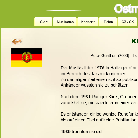
K
.
                                                                          Peter Günther  (2
Der Musikstil der 1976 in Halle gegrün
im Bereich des Jazzrock orientiert. 
Zu damaliger Zeit eine nicht so publik
Anhänger wussten sie zu schätzen.
Nachdem 1981 Rüdiger Klink, Gründer d
zurückkehrte, musizierte er in einer ve
Es entstanden einige wenige Rundfunkp
bis auf einen Titel auf keine Publikation
1989 trennten sie sich.