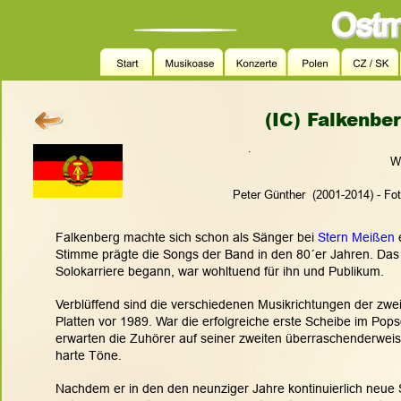
(IC) Falkenber
.
We
Peter Günther  (2001-2014) - Fo
Falkenberg machte sich schon als Sänger bei 
Stern Meißen
 
Stimme prägte die Songs der Band in den 80´er Jahren. Das e
Solokarriere begann, war wohltuend für ihn und Publikum. 
Verblüffend sind die verschiedenen Musikrichtungen der zwe
Platten vor 1989. War die erfolgreiche erste Scheibe im Pops
erwarten die Zuhörer auf seiner zweiten überraschenderweis
harte Töne.
Nachdem er in den den neunziger Jahre kontinuierlich neue 