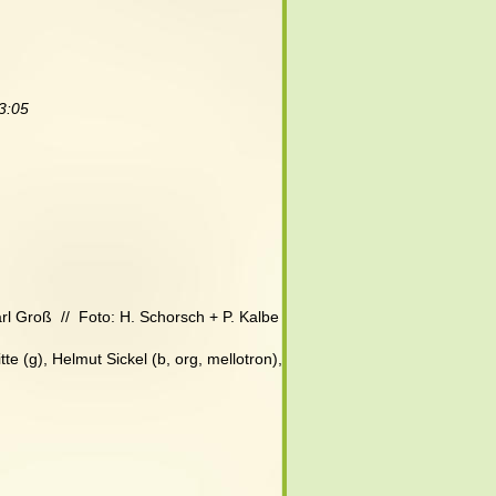
 3:05
rl Groß  //  Foto: H. Schorsch + P. Kalbe
te (g), Helmut Sickel (b, org, mellotron), 