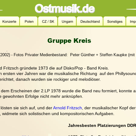
Gruppe Kreis
.
(2002) - Fotos Privater Medienbestand:  Peter Günther + Steffen Kaupke (mit
d Fritzsch gründete 1973 die auf Disko/Pop - Band Kreis. 
n ersten vier Jahren war die musikalische Richtung  auf den Phillysoun
richtet, danach wurden sie rockiger und melodiöser.  
dem Erscheinen der 2.LP 1978 wurde die Band neu formiert, konnte a
e gewohnten Erfolge nicht mehr anknüpfen.
lösten sie sich auf, und der 
Arnold Fritzsch
, der musikalischer Kopf der
 widmete sich solistischen und kompositorischen Aufgaben.
Jahresbesten Platzierungen DDR