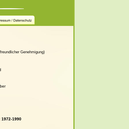
 freundlicher Genehmigung)
d 
ber 
 
 1972-1990