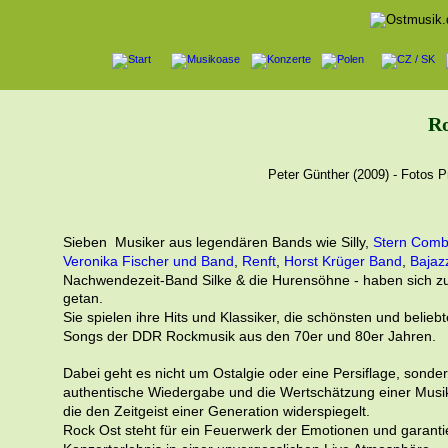
Ro
    Peter Günther (2009) - Fotos 
Sieben  Musiker aus legendären Bands wie Silly, 
Stern Com
Veronika Fischer und Band
, 
Renft
, 
Horst Krüger Band
, 
Bajaz
Nachwendezeit-Band Silke & die Hurensöhne - haben sich 
getan.
Sie spielen ihre Hits und Klassiker, die schönsten und beliebt
Songs der DDR Rockmusik aus den 70er und 80er Jahren. 
Dabei geht es nicht um Ostalgie oder eine Persiflage, sonde
authentische Wiedergabe und die Wertschätzung einer Musi
die den Zeitgeist einer Generation widerspiegelt. 
Rock Ost steht für ein Feuerwerk der Emotionen und garantie