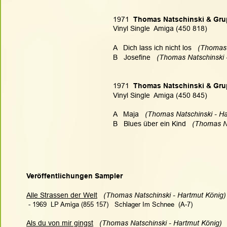
1971
  Thomas Natschinski & Gr
Vinyl Single  Amiga (450 818)
A   Dich lass ich nicht los  
 (Thomas 
B   Josefine   
(Thomas Natschinski -
1971
  Thomas Natschinski & Gr
Vinyl Single  Amiga (450 845)
A   Maja  
 (Thomas Natschinski - Ha
B   Blues über ein Kind   
(Thomas Na
Veröffentlichungen Sampler
Alle Strassen der Welt
 (Thomas Natschinski - Hartmut König) 
 - 1969  LP Amiga (855 157)   Schlager Im Schnee  (A-7)
Als du von mir gingst
(Thomas Natschinski - Hartmut König)  