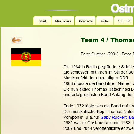
Team 4 / Thoma
.
Peter Günther  (2001) - Fotos
Die 1964 in Berlin gegründete Schüle
Sie schlossen mit ihren im Stil der B
Musikumfeld der ehemaligen DDR. 
1968 musste die Band ihren Namen we
Die nun aktive Thomas Natschinski Ba
und erfolgreichsten Band Anfang der
Ende 1972 löste sich die Band auf un
Der musikalische Kopf Thomas Natschi
Komponist, u.a. für 
Gaby Rückert
, 
Ba
1981 war er Gastmusiker und 1983-19
2007 und 2014 veröffentlichte er zwe