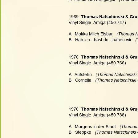
1969
  Thomas Natschinski & Gr
Vinyl Single  Amiga (450 747)
A   Mokka Milch Eisbar  
 (Thomas Na
B   Hab ich - hast du - haben wir   
(
1970
  Thomas Natschinski & Gr
Vinyl Single  Amiga (450 766)
A   Aufstehn  
 (Thomas Natschinski -
B   Cornelia   
(Thomas Natschinski -
1970
  Thomas Natschinski & Gr
Vinyl Single  Amiga (450 788)
A   Morgens in der Stadt  
 (Thomas 
B   Steppke  
 (Thomas Natschinski -