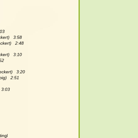
:03
kert)   3:58
ckert)   2:48
kert)   3:10
:52
ckert)   3:20
ig)   2:51
  3:03
ingl