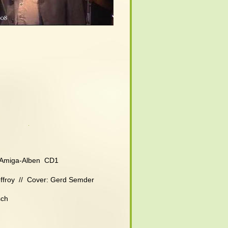
l Amiga-Alben  CD1
ffroy  //  Cover: Gerd Semder
sch