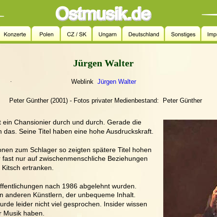
Jürgen Walter
.
 Weblink  
Jürgen Walter
Peter Günther (2001) - Fotos privater Medienbestand:  Peter Günther
t ein Chansionier durch und durch. Gerade die 
 das. Seine Titel haben eine hohe Ausdruckskraft.
onen zum Schlager so zeigten spätere Titel hohen 
r fast nur auf zwischenmenschliche Beziehungen 
 Kitsch ertranken. 
öffentlichungen nach 1986 abgelehnt wurden. 
en anderen Künstlern, der unbequeme Inhalt. 
rde leider nicht viel gesprochen. Insider wissen 
r Musik haben.