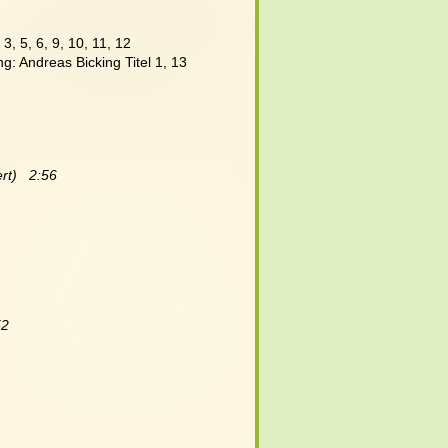
3, 5, 6, 9, 10, 11, 12
ng: Andreas Bicking Titel 1, 13
rt)   2:56
52