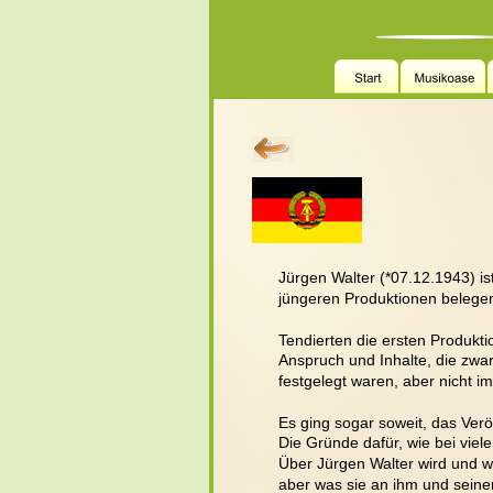
Jürgen Walter (*07.12.1943) is
jüngeren Produktionen belegen
Tendierten die ersten Produkti
Anspruch und Inhalte, die zwa
festgelegt waren, aber nicht im
Es ging sogar soweit, das Ver
Die Gründe dafür, wie bei viel
Über Jürgen Walter wird und wu
aber was sie an ihm und seine