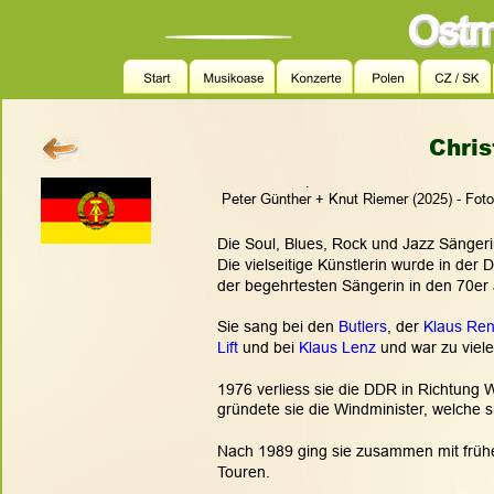
Chris
.
Peter Günther + Knut Riemer (2025) - Foto
Die Soul, Blues, Rock und Jazz Sänger
Die vielseitige Künstlerin wurde in der 
der begehrtesten Sängerin in den 70er
Sie sang bei den 
Butlers
, der 
Klaus Re
Lift
 und bei 
Klaus Lenz
 und war zu viel
1976 verliess sie die DDR in Richtung 
gründete sie die Windminister, welche s
Nach 1989 ging sie zusammen mit frühe
Touren.