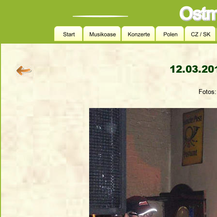
12.03.201
Fotos: