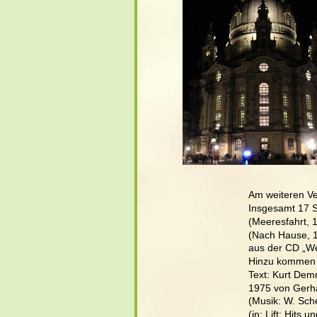
Am weiteren Ve
Insgesamt 17 So
(Meeresfahrt, 1
(Nach Hause, 1
aus der CD „We
Hinzu kommen no
Text: Kurt Dem
1975 von Gerha
(Musik: W. Sch
(in: Lift: Hits