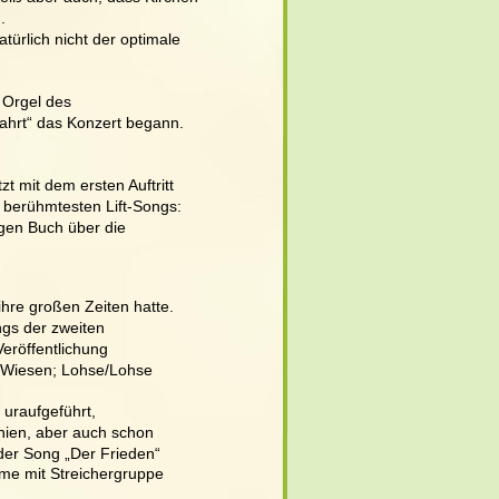
. 
türlich nicht der optimale 
 Orgel des 
hrt“ das Konzert begann. 
zt mit dem ersten Auftritt 
 berühmtesten Lift-Songs: 
en Buch über die 
hre großen Zeiten hatte. 
ngs der zweiten 
Veröffentlichung 
 Wiesen; Lohse/Lohse 
 uraufgeführt, 
hien, aber auch schon 
er Song „Der Frieden“ 
me mit Streichergruppe 