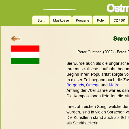
Saro
.
Peter Günther  (2002) - Fotos 
Sie wurde auch als die ungarische 
Ihre musikalische Laufbahn began
Beginn ihrer  Popularität sorgte v
In dieser Zeit begann auch die Z
Bergendy
, 
Omega
 und 
Metro
.
Anfang der 70er Jahre war es dan
Die Kompositionen lieferten die M
Ihre zahlreichen Song, welche durc
wurden, sind in vielen Sprachen ve
Die Künstlerin stand auch als Scha
als Schriftstellerin.