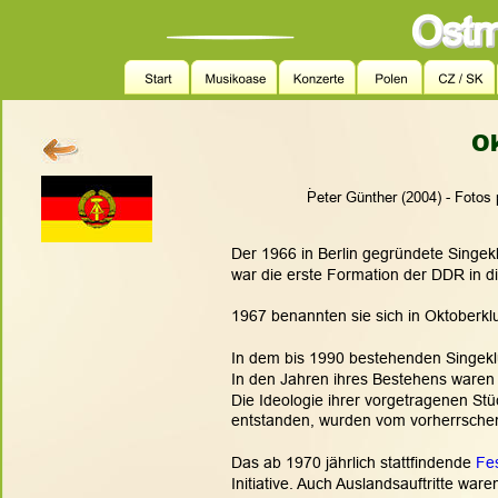
O
.
   Peter Günther (2004) - Fotos
Der 1966 in Berlin gegründete Singe
war die erste Formation der DDR in d
1967 benannten sie sich in Oktoberkl
In dem bis 1990 bestehenden Singeklub
In den Jahren ihres Bestehens waren b
Die Ideologie ihrer vorgetragenen St
entstanden, wurden vom vorherrschen
Das ab 1970 jährlich stattfindende 
Fes
Initiative. Auch Auslandsauftritte war