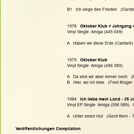
B1   Ich singe den Frieden
   (Carst
1978   
Oktober Klub + Jahrgang 
Vinyl Single  Amiga (445 049)
A   Haben wir diese Erde (Cantaré)
1979   
Oktober Klub
Vinyl Single  Amiga (456 389)
A   Da sind wir aber immer noch   
(
B   Hier, wo ich lebe   
(Fred Krüger 
1984   
Ich liebe mein Land - 35 
Vinyl EP Single  Amiga (556 089)  
A   Unter einen Hut   
(Gerd Kern - Tr
Veröffentlichungen Compilation