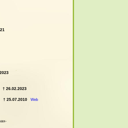
021
.2023
  
† 26.02.2023
   
† 25.07.2010
Web
-sax-