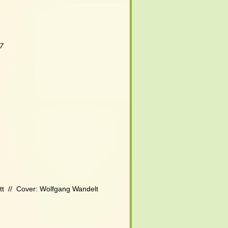
07
t  //  Cover: Wolfgang Wandelt