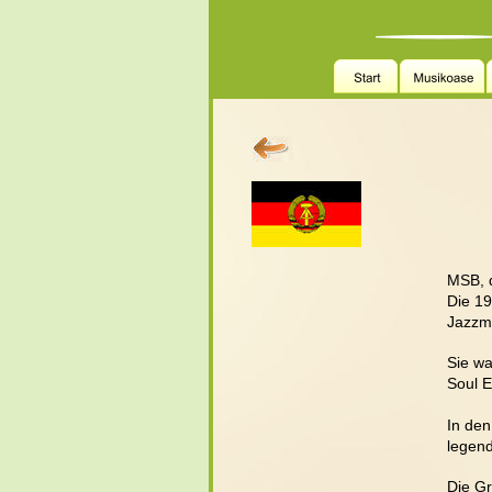
MSB, d
Die 19
Jazzmu
Sie wa
Soul E
In den
legend
Die Gr