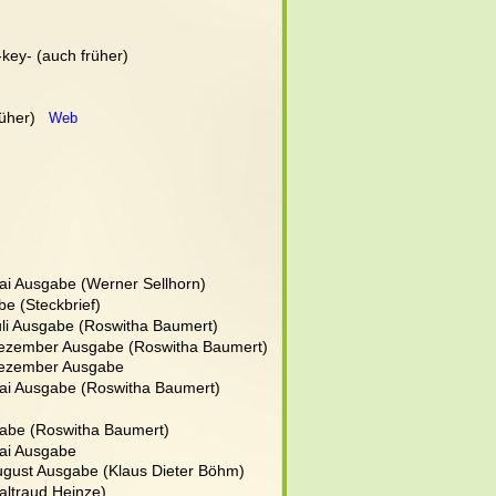
 -key- (auch früher)
rüher)   
Web
)
ai Ausgabe (Werner Sellhorn)
e (Steckbrief)
li Ausgabe (Roswitha Baumert)
Dezember Ausgabe (Roswitha Baumert)
Dezember Ausgabe
ai Ausgabe (Roswitha Baumert)
abe (Roswitha Baumert)
ai Ausgabe
ugust Ausgabe (Klaus Dieter Böhm)
altraud Heinze)