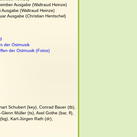
zember Ausgabe (Waltraud Heinze)
i Ausgabe (Waltraud Heinze)
uar Ausgabe (Christian Hentschel)
d
en der Ostmusik
ffen der Ostmusik (Fotos)
ghart Schubert (key), Conrad Bauer (tb),
lenn Müller (ts), Axel Gothe (bar, fl), 
bg), Karl-Jürgen Rath (dr),