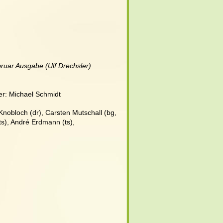
bruar
 Ausgabe (Ulf Drechsler)
er: Michael Schmidt
Knobloch (dr), Carsten Mutschall (bg, 
(ts), André Erdmann (ts), 