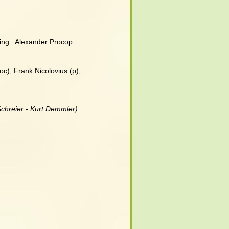
ing:  Alexander Procop 
c), Frank Nicolovius (p), 
Schreier - Kurt Demmler)