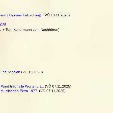
 Band (Thomas Fritzsching)
  (VÖ 13.11.2025)
2025
nd + Tom Koltermann zum Nachhören)
t ´ne Session
 (VÖ 10/2025)
Wind trägt alle Worte fort...
 (VÖ 07.11.2025)
t Musikladen Extra 1977
  (VÖ 07.11.2025)