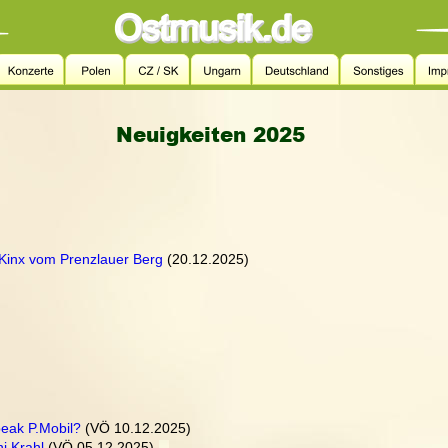
Neuigkeiten 2025
e Kinx vom Prenzlauer Berg
 (20.12.2025)
peak P.Mobil?
 (VÖ 10.12.2025)
i Krahl
 (VÖ 05.12.2025)