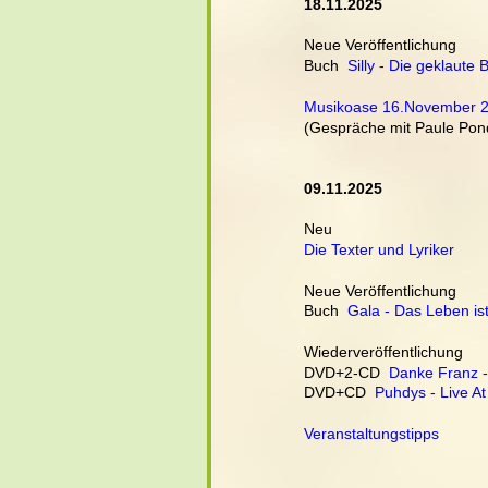
18.11.2025
Neue Veröffentlichung
Buch  
Silly - Die geklaute
Musikoase 16.November 
(Gespräche mit Paule Po
09.11.2025
Neu
Die Texter und Lyriker
Neue Veröffentlichung
Buch  
Gala - Das Leben is
Wiederveröffentlichung
DVD+2-CD  
Danke Franz - 
DVD+CD  
Puhdys - Live A
Veranstaltungstipps