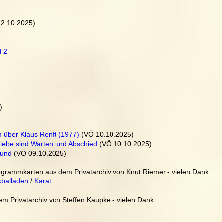
12.10.2025)
d 2
)
m über Klaus Renft (1977)
 (VÖ 10.10.2025)
Liebe sind Warten und Abschied
 (VÖ 10.10.2025)
rund
 (VÖ 09.10.2025)
grammkarten aus dem Privatarchiv von Knut Riemer - vielen Dank
balladen
 / 
Karat
 Privatarchiv von Steffen Kaupke - vielen Dank