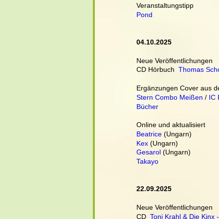
Veranstaltungstipp
Pond
04.10.2025
Neue Veröffentlichungen
CD Hörbuch  
Thomas Scho
Ergänzungen Cover aus de
Stern Combo Meißen
 / 
IC 
Bücher
Online und aktualisiert
Beatrice
 (Ungarn)
Kex
 (Ungarn)
Gesarol
 (Ungarn)
Takayo
22.09.2025
Neue Veröffentlichungen
CD  
Toni Krahl & Die Kinx