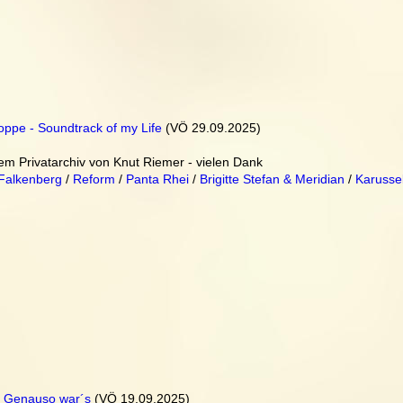
ppe - Soundtrack of my Life
 (VÖ 29.09.2025)
m Privatarchiv von Knut Riemer - vielen Dank
Falkenberg
 / 
Reform
 / 
Panta Rhei
 / 
Brigitte Stefan & Meridian
 / 
Karussel
 - Genauso war´s
 (VÖ 19.09.2025)