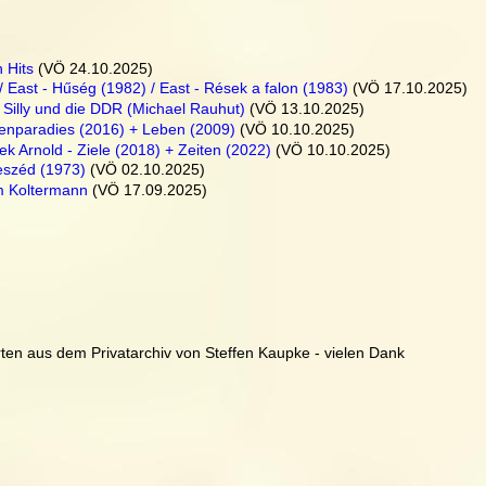
n Hits
 (VÖ 24.10.2025)
/ East - Hűség (1982) / East - Rések a falon (1983)
 (VÖ 17.10.2025)
 Silly und die DDR (Michael Rauhut)
 (VÖ 13.10.2025)
enparadies (2016) + Leben (2009)
 (VÖ 10.10.2025)
 Arnold - Ziele (2018) + Zeiten (2022)
 (VÖ 10.10.2025)
eszéd (1973)
 (VÖ 02.10.2025)
m Koltermann
 (VÖ 17.09.2025)
en aus dem Privatarchiv von Steffen Kaupke - vielen Dank