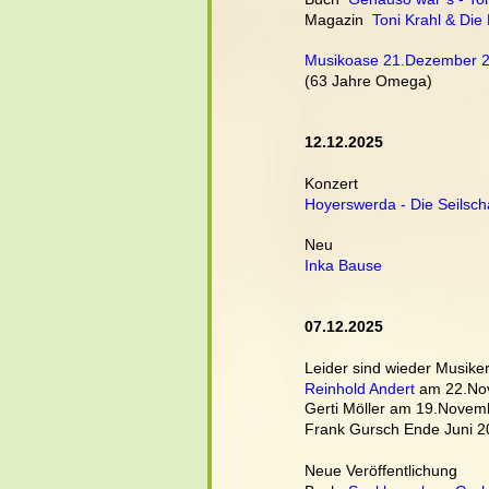
Magazin  
Toni Krahl & Die
Musikoase 21.Dezember 
(63 Jahre Omega)
12.12.2025
Konzert
Hoyerswerda - Die Seilsch
Neu
Inka Bause
07.12.2025
Leider sind wieder Musike
Reinhold Andert
 am 22.No
Gerti Möller am 19.Novemb
Frank Gursch Ende Juni 20
Neue Veröffentlichung