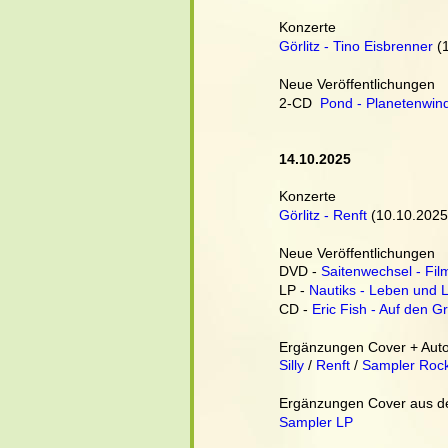
Konzerte
Görlitz - Tino Eisbrenner
 (
Neue Veröffentlichungen
2-CD  
Pond - Planetenwin
14.10.2025
Konzerte
Görlitz - Renft
 (10.10.2025
Neue Veröffentlichungen
DVD - 
Saitenwechsel - Fil
LP - 
Nautiks - Leben und 
CD - 
Eric Fish - Auf den G
Ergänzungen Cover + Auto
Silly
 / 
Renft
 / 
Sampler Rock
Ergänzungen Cover aus dem
Sampler LP